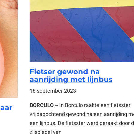
Fietser gewond na
aanrijding met lijnbus
16 september 2023
BORCULO –
In Borculo raakte een fietsster
jaar
vrijdagochtend gewond na een aanrijding m
een lijnbus. De fietsster werd geraakt door 
zijspiegel van