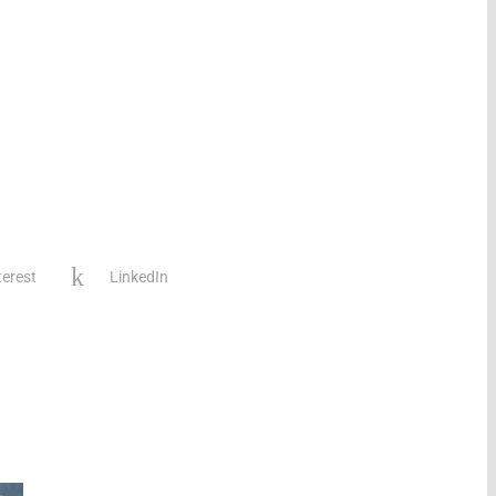
terest
LinkedIn