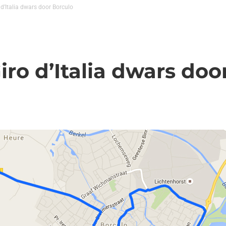
 d’Italia dwars door Borculo
iro d’Italia dwars doo