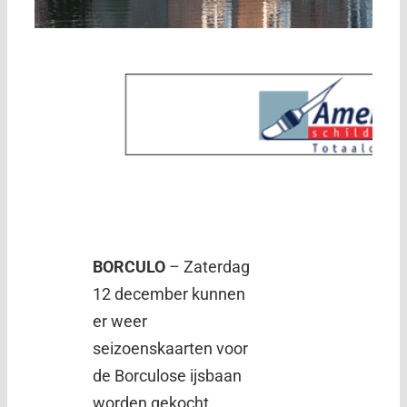
BORCULO
– Zaterdag
12 december kunnen
er weer
seizoenskaarten voor
de Borculose ijsbaan
worden gekocht