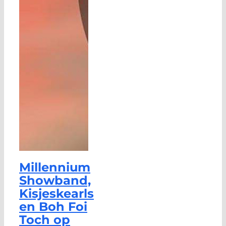
Millennium
Showband,
Kisjeskearls
en Boh Foi
Toch op