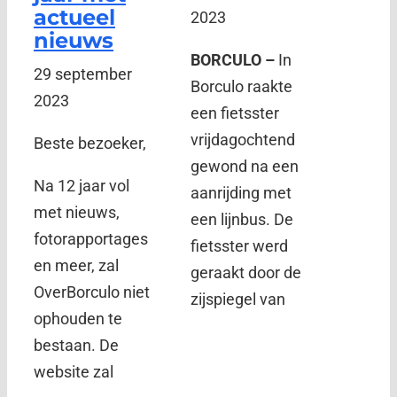
actueel
2023
nieuws
BORCULO –
In
29 september
Borculo raakte
2023
een fietsster
vrijdagochtend
Beste bezoeker,
gewond na een
Na 12 jaar vol
aanrijding met
met nieuws,
een lijnbus. De
fotorapportages
fietsster werd
en meer, zal
geraakt door de
OverBorculo niet
zijspiegel van
ophouden te
bestaan. De
website zal