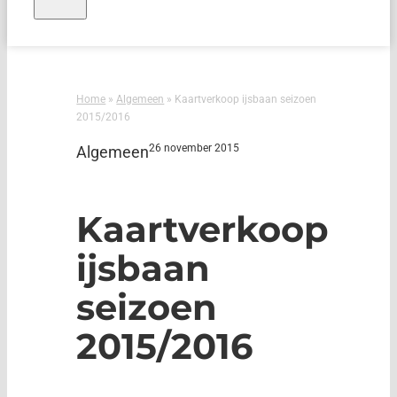
Home
»
Algemeen
»
Kaartverkoop ijsbaan seizoen
2015/2016
26 november 2015
Algemeen
Kaartverkoop
ijsbaan
seizoen
2015/2016