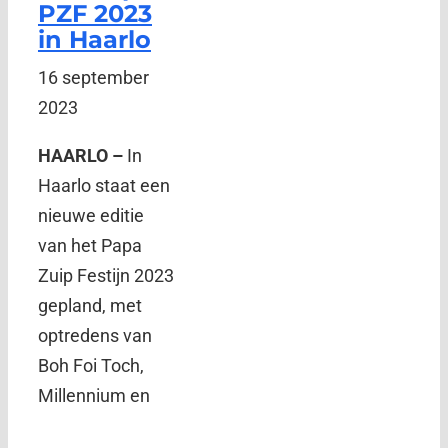
PZF 2023
in Haarlo
16 september
2023
HAARLO –
In
Haarlo staat een
nieuwe editie
van het Papa
Zuip Festijn 2023
gepland, met
optredens van
Boh Foi Toch,
Millennium en