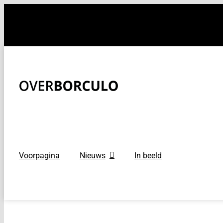
Ga
naar
inhoud
Voorpagina
Nieuws
In beeld