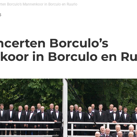
rten Borculo’s Mannenkoor in Borculo en Ruurlo
5
ncerten Borculo’s
oor in Borculo en Ru