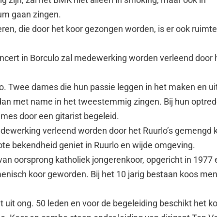
um gaan zingen.
eren, die door het koor gezongen worden, is er ook ruimte
ncert in Borculo zal medewerking worden verleend door 
lo. Twee dames die hun passie leggen in het maken en u
dan met name in het tweestemmig zingen. Bij hun optre
es door een gitarist begeleid.
edewerking verleend worden door het Ruurlo’s gemengd 
ote bekendheid geniet in Ruurlo en wijde omgeving.
van oorsprong katholiek jongerenkoor, opgericht in 1977 
enisch koor geworden. Bij het 10 jarig bestaan koos me
t uit ong. 50 leden en voor de begeleiding beschikt het k