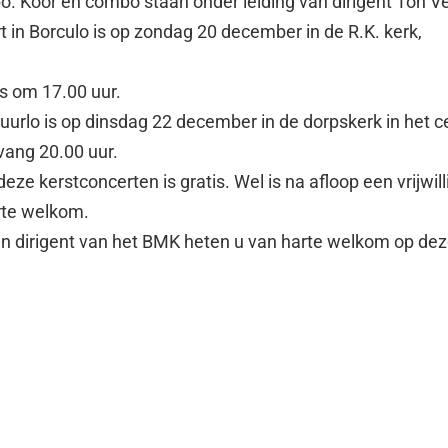
. Koor en combo staan onder leiding van dirigent Ton Ve
t in Borculo is op zondag 20 december in de R.K. kerk,
s om 17.00 uur.
Ruurlo is op dinsdag 22 december in de dorpskerk in het 
vang 20.00 uur.
eze kerstconcerten is gratis. Wel is na afloop een vrijwill
rte welkom.
en dirigent van het BMK heten u van harte welkom op de