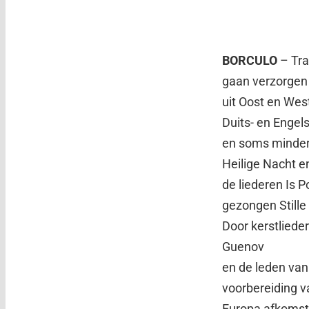
BORCULO
– Tra
gaan verzorgen 
uit Oost en Wes
Duits- en Engels
en soms minder 
Heilige Nacht e
de liederen Is P
gezongen Stille 
Door kerstlieder
Guenov
en de leden van
voorbereiding v
Europa afkomsti