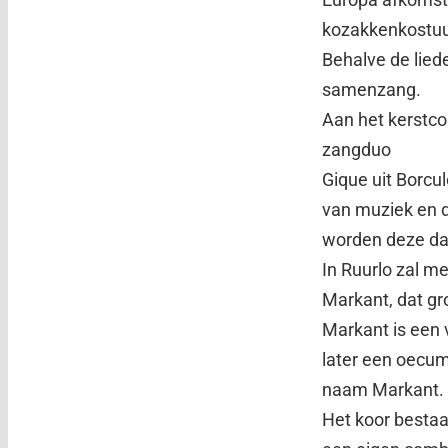
kozakkenkostu
Behalve de lied
samenzang.
Aan het kerstco
zangduo
Gique uit Borcu
van muziek en 
worden deze dam
In Ruurlo zal m
Markant, dat gr
Markant is een 
later een oecum
naam Markant.
Het koor bestaa