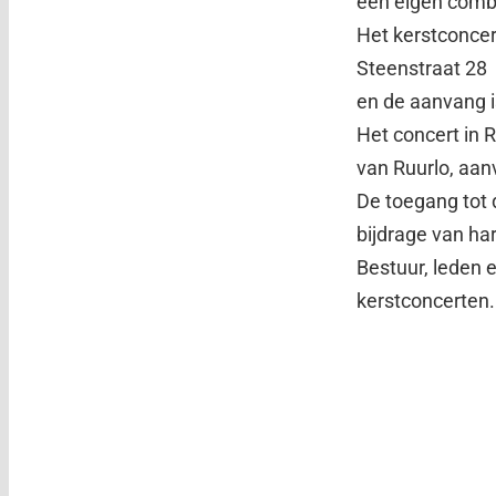
een eigen combo
Het kerstconcer
Steenstraat 28
en de aanvang i
Het concert in 
van Ruurlo, aan
De toegang tot d
bijdrage van ha
Bestuur, leden 
kerstconcerten.