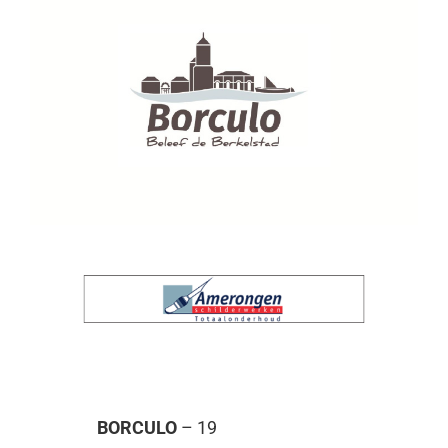
BORCULO
– 19