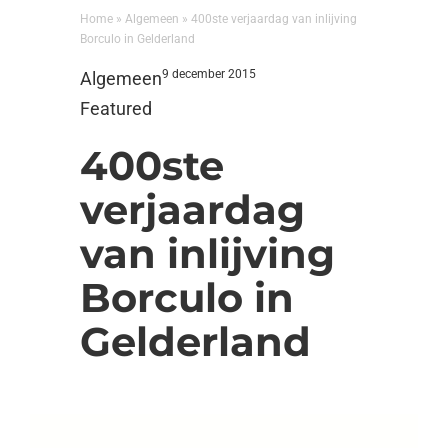
Home
»
Algemeen
»
400ste verjaardag van inlijving
Borculo in Gelderland
9 december 2015
Algemeen
Featured
400ste
verjaardag
van inlijving
Borculo in
Gelderland