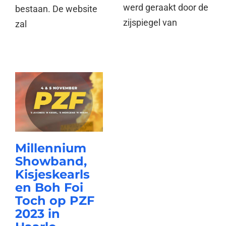
werd geraakt door de
bestaan. De website
zijspiegel van
zal
Millennium
Showband,
Kisjeskearls
en Boh Foi
Toch op PZF
2023 in