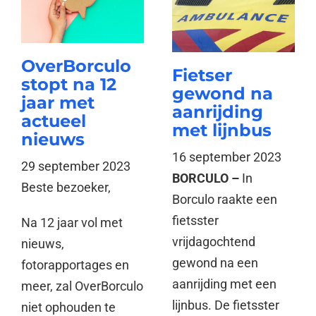
OverBorculo
Fietser
stopt na 12
gewond na
jaar met
aanrijding
actueel
met lijnbus
nieuws
16 september 2023
29 september 2023
BORCULO –
In
Beste bezoeker,
Borculo raakte een
fietsster
Na 12 jaar vol met
vrijdagochtend
nieuws,
gewond na een
fotorapportages en
aanrijding met een
meer, zal OverBorculo
lijnbus. De fietsster
niet ophouden te