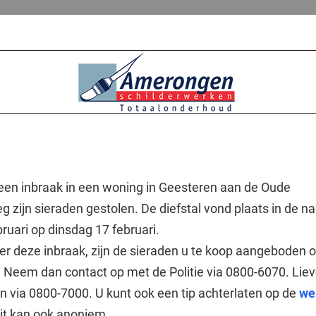
 een inbraak in een woning in Geesteren aan de Oude
g zijn sieraden gestolen. De diefstal vond plaats in de n
uari op dinsdag 17 februari.
r deze inbraak, zijn de sieraden u te koop aangeboden o
? Neem dan contact op met de Politie via 0800-6070. Liev
n via 0800-7000. U kunt ook een tip achterlaten op de
we
Dit kan ook anoniem.