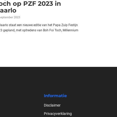
och op PZF 2023 in
aarlo
september 2023
Haarlo staat een nieuwe editie van het Papa Zuip Festijn
3 gepland, met optredens van Boh Foi Toch, Millennium
Informatie
Disclaimer
Privacyverklaring