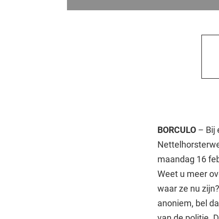
BORCULO
– Bij
Nettelhorsterwe
maandag 16 febr
Weet u meer ove
waar ze nu zijn
anoniem, bel da
van de politie. 