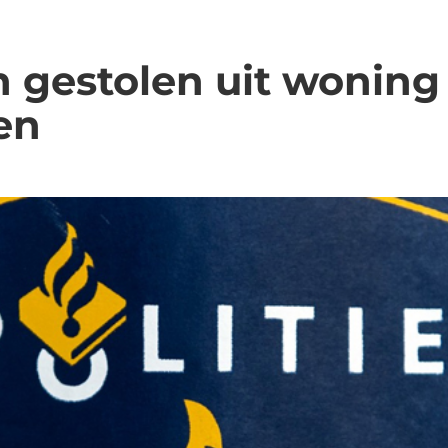
n gestolen uit woning
en