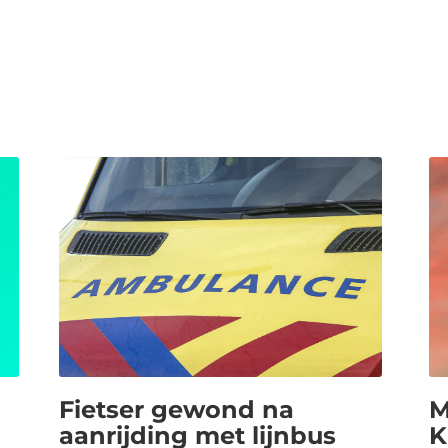
Fietser gewond na
M
aanrijding met lijnbus
K