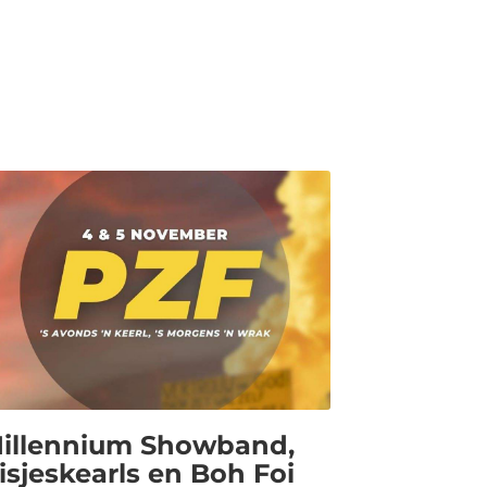
illennium Showband,
isjeskearls en Boh Foi