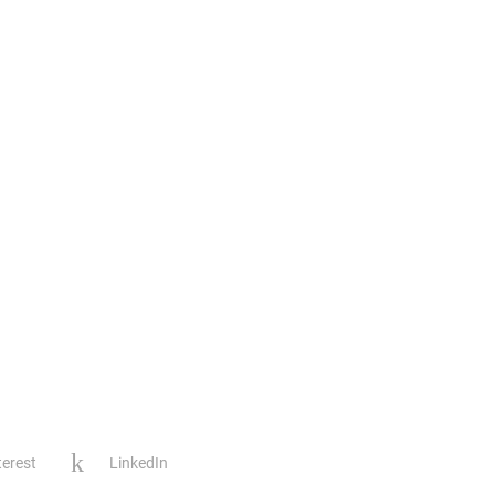
terest
LinkedIn