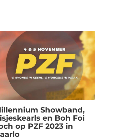
illennium Showband,
isjeskearls en Boh Foi
och op PZF 2023 in
aarlo