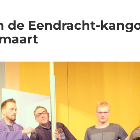
n de Eendracht-kang
 maart