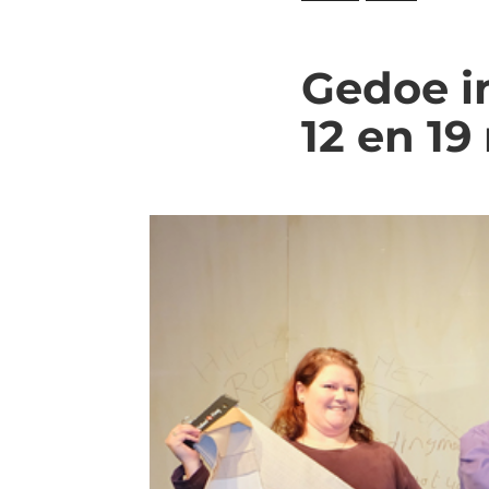
Gedoe i
12 en 19