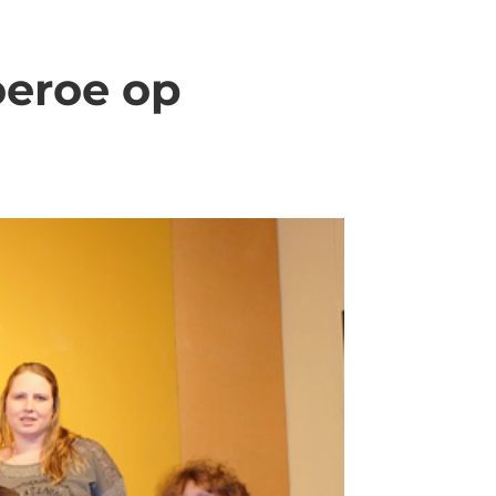
oeroe op