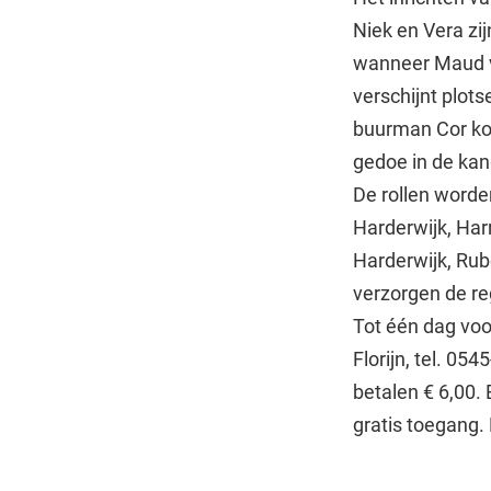
Niek en Vera zij
wanneer Maud v
verschijnt plot
buurman Cor ko
gedoe in de ka
De rollen worde
Harderwijk, Har
Harderwijk, Rub
verzorgen de re
Tot één dag voor
Florijn, tel. 0
betalen € 6,00.
gratis toegang.