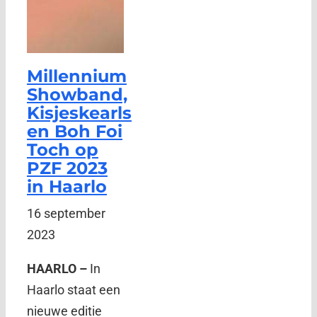
Millennium
Showband,
Kisjeskearls
en Boh Foi
Toch op
PZF 2023
in Haarlo
16 september
2023
HAARLO –
In
Haarlo staat een
nieuwe editie