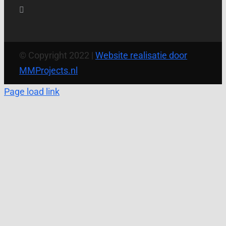
© Copyright 2022 |
Website realisatie door
MMProjects.nl
Page load link