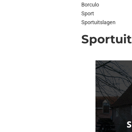
Borculo
Sport
Sportuitslagen
Sportui