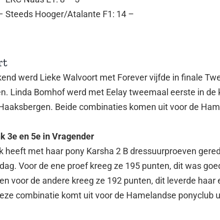
– Steeds Hooger/Atalante F1: 14 –
rt
nd werd Lieke Walvoort met Forever vijfde in finale Tw
en. Linda Bomhof werd met Eelay tweemaal eerste in de 
 Haaksbergen. Beide combinaties komen uit voor de Ha
k 3e en 5e in Vragender
k heeft met haar pony Karsha 2 B dressuurproeven gere
dag. Voor de ene proef kreeg ze 195 punten, dit was goe
, en voor de andere kreeg ze 192 punten, dit leverde haar
 Deze combinatie komt uit voor de Hamelandse ponyclub u