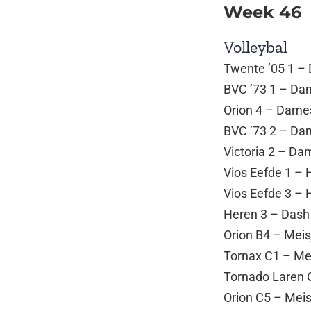
Week 46
Volleybal
Twente ’05 1 – 
BVC ’73 1 – Dam
Orion 4 – Dames
BVC ’73 2 – Dam
Victoria 2 – Da
Vios Eefde 1 – 
Vios Eefde 3 – 
Heren 3 – Dash 
Orion B4 – Meis
Tornax C1 – Mei
Tornado Laren C
Orion C5 – Meis