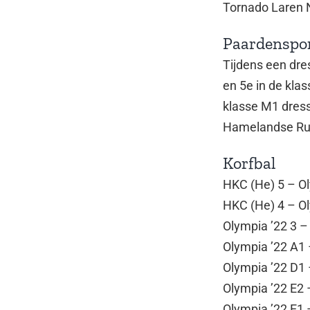
Tornado Laren N
Paardenspo
Tijdens een dre
en 5e in de kla
klasse M1 dress
Hamelandse Rui
Korfbal
HKC (He) 5 – Ol
HKC (He) 4 – Ol
Olympia ’22 3 –
Olympia ’22 A1 
Olympia ’22 D1 
Olympia ’22 E2 
Olympia ’22 E1 