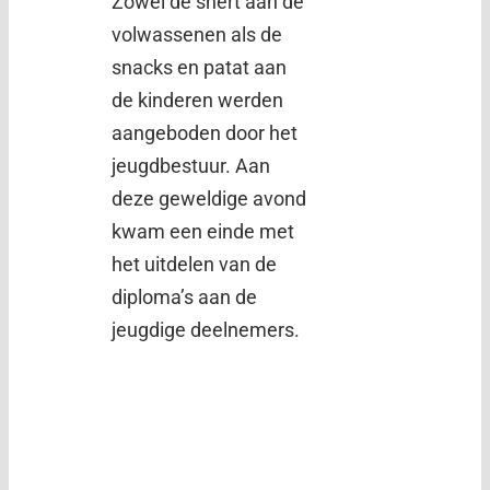
Zowel de snert aan de
volwassenen als de
snacks en patat aan
de kinderen werden
aangeboden door het
jeugdbestuur. Aan
deze geweldige avond
kwam een einde met
het uitdelen van de
diploma’s aan de
jeugdige deelnemers.