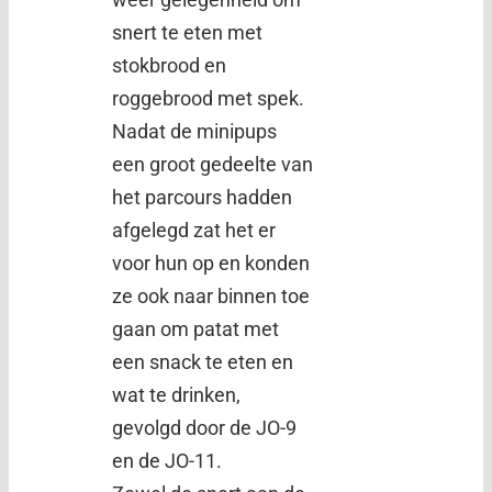
snert te eten met
stokbrood en
roggebrood met spek.
Nadat de minipups
een groot gedeelte van
het parcours hadden
afgelegd zat het er
voor hun op en konden
ze ook naar binnen toe
gaan om patat met
een snack te eten en
wat te drinken,
gevolgd door de JO-9
en de JO-11.