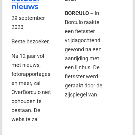
nieuws
BORCULO –
In
29 september
Borculo raakte
2023
een fietsster
vrijdagochtend
Beste bezoeker,
gewond na een
Na 12 jaar vol
aanrijding met
met nieuws,
een lijnbus. De
fotorapportages
fietsster werd
en meer, zal
geraakt door de
OverBorculo niet
zijspiegel van
ophouden te
bestaan. De
website zal