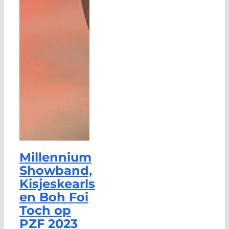
Millennium
Showband,
Kisjeskearls
en Boh Foi
Toch op
PZF 2023