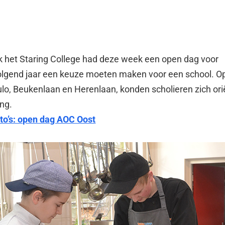
k het Staring College had deze week een open dag voor
volgend jaar een keuze moeten maken voor een school. O
culo, Beukenlaan en Herenlaan, konden scholieren zich or
ing.
to’s: open dag AOC Oost