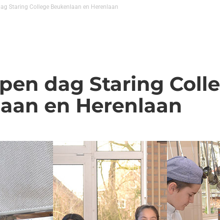
dag Staring College Beukenlaan en Herenlaan
open dag Staring Coll
aan en Herenlaan