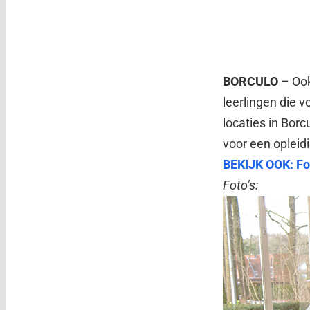
BORCULO
– Oo
leerlingen die 
locaties in Bor
voor een opleid
BEKIJK OOK: Fo
Foto’s: