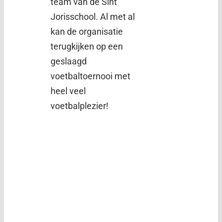
team van de Sint
Jorisschool. Al met al
kan de organisatie
terugkijken op een
geslaagd
voetbaltoernooi met
heel veel
voetbalplezier!