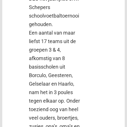
Schepers
schoolvoetbaltoernooi
gehouden.
Een aantal van maar
liefst 17 teams uit de
groepen 3 & 4,
afkomstig van 8
basisscholen uit
Borculo, Geesteren,
Gelselaar en Haarlo,
nam het in 3 poules
tegen elkaar op. Onder
toeziend oog van heel
veel ouders, broertjes,
zusjes, opa’s, oma’s en