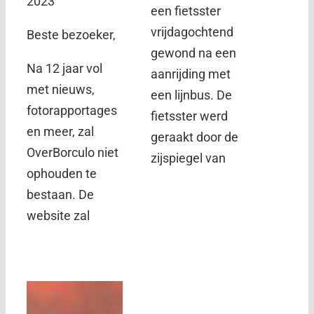
2023
een fietsster
vrijdagochtend
Beste bezoeker,
gewond na een
Na 12 jaar vol
aanrijding met
met nieuws,
een lijnbus. De
fotorapportages
fietsster werd
en meer, zal
geraakt door de
OverBorculo niet
zijspiegel van
ophouden te
bestaan. De
website zal