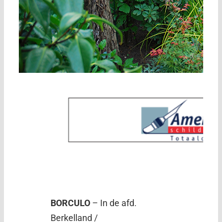
BORCULO
– In de afd.
Berkelland /