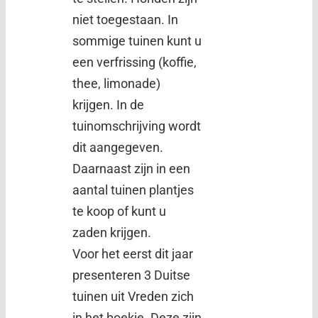
niet toegestaan. In
sommige tuinen kunt u
een verfrissing (koffie,
thee, limonade)
krijgen. In de
tuinomschrijving wordt
dit aangegeven.
Daarnaast zijn in een
aantal tuinen plantjes
te koop of kunt u
zaden krijgen.
Voor het eerst dit jaar
presenteren 3 Duitse
tuinen uit Vreden zich
in het boekje. Deze zijn