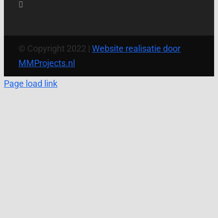
© Copyright 2022 |
Website realisatie door
MMProjects.nl
Page load link