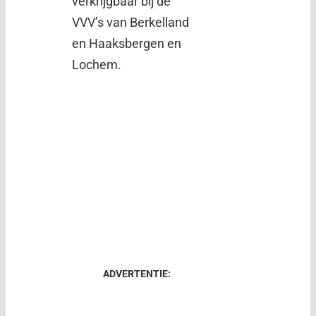
verkrijgbaar bij de
VVV’s van Berkelland
en Haaksbergen en
Lochem.
ADVERTENTIE: