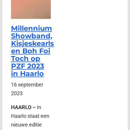
Millennium
Showband,
Kisjeskearls
en Boh Foi
Toch op
PZF 2023
in Haarlo
16 september
2023
HAARLO –
In
Haarlo staat een
nieuwe editie