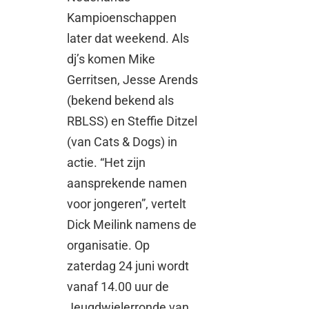
Kampioenschappen
later dat weekend. Als
dj’s komen Mike
Gerritsen, Jesse Arends
(bekend bekend als
RBLSS) en Steffie Ditzel
(van Cats & Dogs) in
actie. “Het zijn
aansprekende namen
voor jongeren”, vertelt
Dick Meilink namens de
organisatie. Op
zaterdag 24 juni wordt
vanaf 14.00 uur de
Jeugdwielerronde van