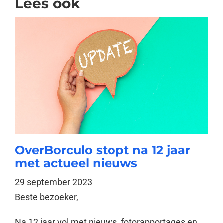
Lees ook
OverBorculo stopt na 12 jaar
met actueel nieuws
29 september 2023
Beste bezoeker,
Na 12 jaar vol met nieuws, fotorapportages en