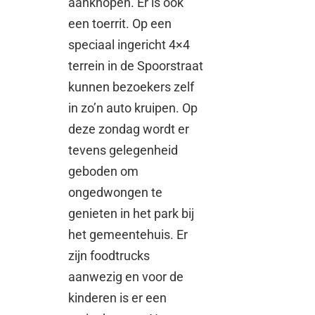
aanknopen. Er is ook
een toerrit. Op een
speciaal ingericht 4×4
terrein in de Spoorstraat
kunnen bezoekers zelf
in zo’n auto kruipen. Op
deze zondag wordt er
tevens gelegenheid
geboden om
ongedwongen te
genieten in het park bij
het gemeentehuis. Er
zijn foodtrucks
aanwezig en voor de
kinderen is er een