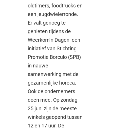
oldtimers, foodtrucks en
een jeugdwielerronde.
Er valt genoeg te
genieten tijdens de
Weerkom’n Dagen, een
initiatief van Stichting
Promotie Borculo (SPB)
in nauwe
samenwerking met de
gezamenlijke horeca.
Ook de ondernemers
doen mee. Op zondag
25 juni zijn de meeste
winkels geopend tussen
12 en 17 uur. De