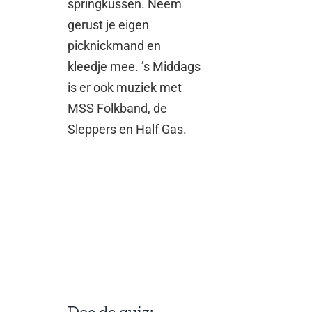
springkussen. Neem
gerust je eigen
picknickmand en
kleedje mee. ’s Middags
is er ook muziek met
MSS Folkband, de
Sleppers en Half Gas.
Doe de quiz: