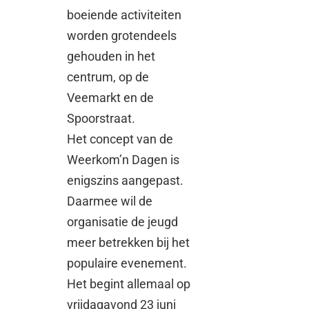
boeiende activiteiten
worden grotendeels
gehouden in het
centrum, op de
Veemarkt en de
Spoorstraat.
Het concept van de
Weerkom’n Dagen is
enigszins aangepast.
Daarmee wil de
organisatie de jeugd
meer betrekken bij het
populaire evenement.
Het begint allemaal op
vrijdagavond 23 juni