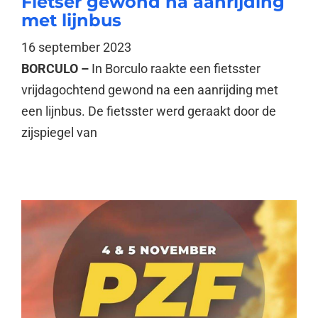
Fietser gewond na aanrijding
met lijnbus
16 september 2023
BORCULO –
In Borculo raakte een fietsster
vrijdagochtend gewond na een aanrijding met
een lijnbus. De fietsster werd geraakt door de
zijspiegel van