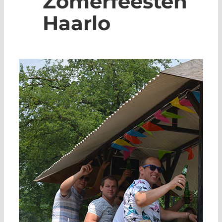
Zomerfeesten
Haarlo