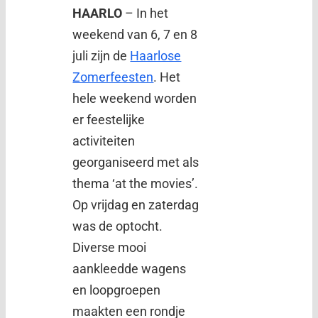
HAARLO
– In het
weekend van 6, 7 en 8
juli zijn de
Haarlose
Zomerfeesten
. Het
hele weekend worden
er feestelijke
activiteiten
georganiseerd met als
thema ‘at the movies’.
Op vrijdag en zaterdag
was de optocht.
Diverse mooi
aankleedde wagens
en loopgroepen
maakten een rondje