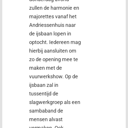
zullen de harmonie en
majorettes vanaf het
Andriessenhuis naar
de ijsbaan lopen in
optocht. Iedereen mag
hierbij aansluiten om
zo de opening mee te
maken met de
vuurwerkshow. Op de
ijsbaan zal in
tussentijd de
slagwerkgroep als een
sambaband de
mensen alvast
vermaken. Ook