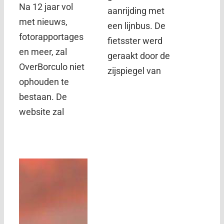
Na 12 jaar vol
aanrijding met
met nieuws,
een lijnbus. De
fotorapportages
fietsster werd
en meer, zal
geraakt door de
OverBorculo niet
zijspiegel van
ophouden te
bestaan. De
website zal