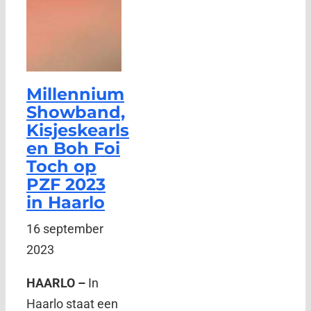
Millennium
Showband,
Kisjeskearls
en Boh Foi
Toch op
PZF 2023
in Haarlo
16 september
2023
HAARLO –
In
Haarlo staat een