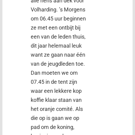
alle hens aan dek voor
Volharding. ’s Morgens
om 06.45 uur beginnen
ze met een ontbijt bij
een van de leden thuis,
dit jaar helemaal leuk
want ze gaan naar één
van de jeugdleden toe.
Dan moeten we om
07.45 in de tent zijn
waar een lekkere kop
koffie klaar staan van
het oranje comité. Als
die op is gaan we op
pad om de koning,