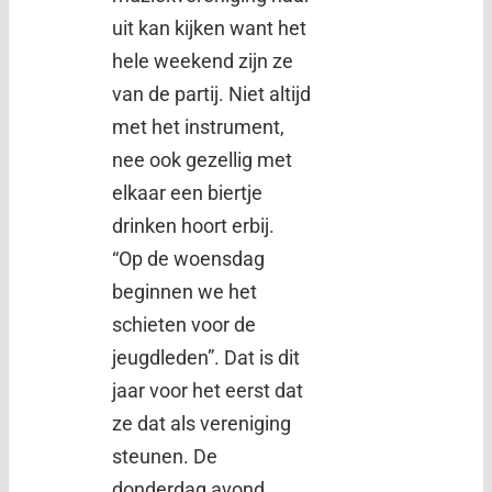
uit kan kijken want het
hele weekend zijn ze
van de partij. Niet altijd
met het instrument,
nee ook gezellig met
elkaar een biertje
drinken hoort erbij.
“Op de woensdag
beginnen we het
schieten voor de
jeugdleden”. Dat is dit
jaar voor het eerst dat
ze dat als vereniging
steunen. De
donderdag avond