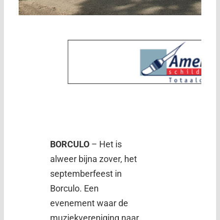
BORCULO
– Het is
alweer bijna zover, het
septemberfeest in
Borculo. Een
evenement waar de
muziekvereniging naar