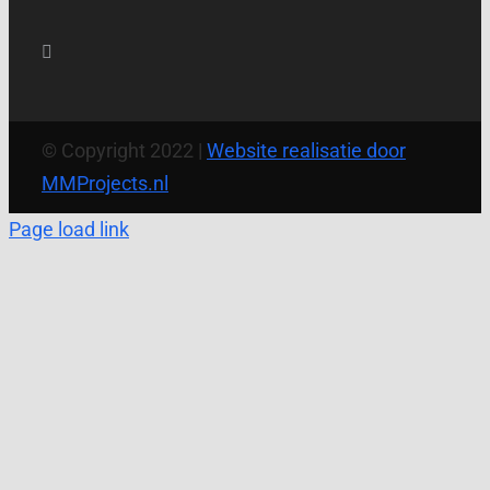
© Copyright 2022 |
Website realisatie door
MMProjects.nl
Page load link