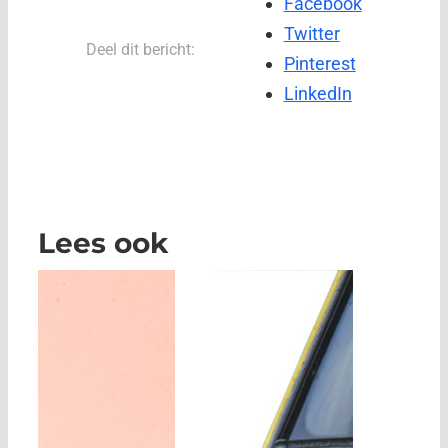
Facebook
Twitter
Deel dit bericht:
Pinterest
LinkedIn
Lees ook