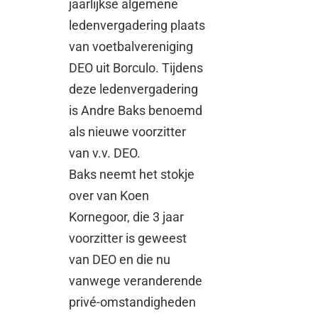
jaarlijkse algemene
ledenvergadering plaats
van voetbalvereniging
DEO uit Borculo. Tijdens
deze ledenvergadering
is Andre Baks benoemd
als nieuwe voorzitter
van v.v. DEO.
Baks neemt het stokje
over van Koen
Kornegoor, die 3 jaar
voorzitter is geweest
van DEO en die nu
vanwege veranderende
privé-omstandigheden