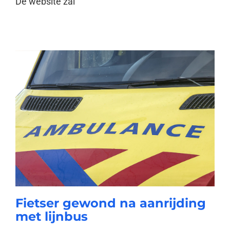
De website zal
Fietser gewond na aanrijding
met lijnbus