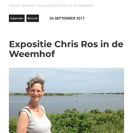
Home
»
Borculo
»
Expositie Chris Ros in de Weemhof
26 SEPTEMBER 2017
Algemeen
Borculo
Expositie Chris Ros in de
Weemhof