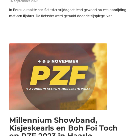
16 september 2023
In Borculo raakte een fietsster vrijdagochtend gewond na een aanrijding
met een lijnbus. De fietsster werd geraakt door de zijspiegel van
Millennium Showband,
Kisjeskearls en Boh Foi Toch
op PZF 2023 in Haarlo