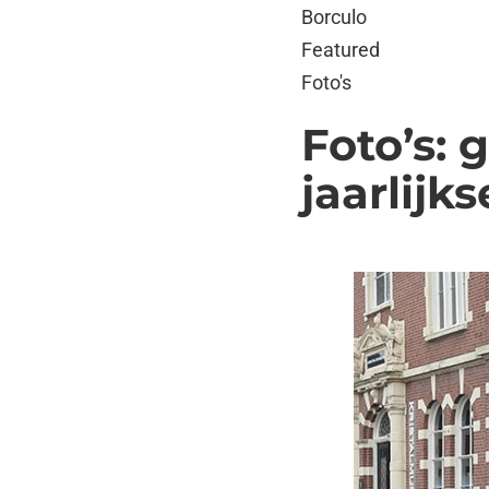
Borculo
Featured
Foto's
Foto’s: 
jaarlij