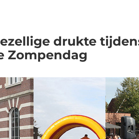
gezellige drukte tijden
kse Zompendag