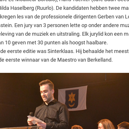
Hilda Haselberg (Ruurlo). De kandidaten hebben twee ma
kregen les van de professionele dirigenten Gerben van
stein. Een jury van 3 personen lette op onder andere muzi
leving van de muziek en uitstraling. Elk jurylid kon een 
n 10 geven met 30 punten als hoogst haalbare.
de eerste editie was Sinterklaas. Hij behaalde het mees
e eerste winnaar van de Maestro van Berkelland.