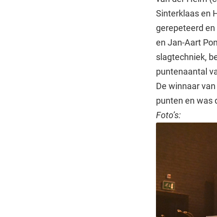
Sinterklaas en 
gerepeteerd en 
en Jan-Aart Pon
slagtechniek, be
puntenaantal va
De winnaar van 
punten en was d
Foto’s: