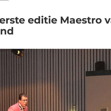
eerste editie Maestro 
and