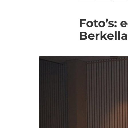
Foto’s: 
Berkell