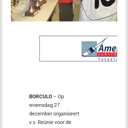
BORCULO
– Op
woensdag 27
december organiseert
v.v. Reünie voor de