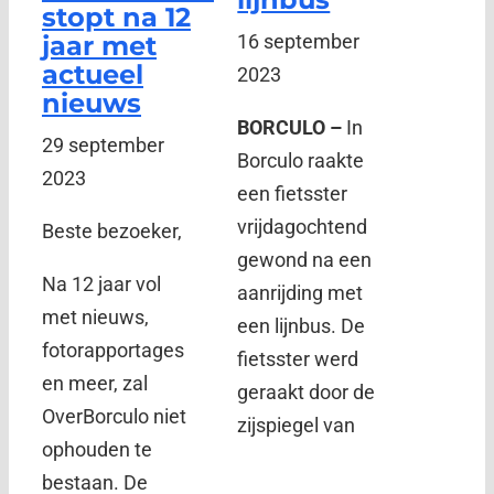
stopt na 12
jaar met
16 september
actueel
2023
nieuws
BORCULO –
In
29 september
Borculo raakte
2023
een fietsster
vrijdagochtend
Beste bezoeker,
gewond na een
Na 12 jaar vol
aanrijding met
met nieuws,
een lijnbus. De
fotorapportages
fietsster werd
en meer, zal
geraakt door de
OverBorculo niet
zijspiegel van
ophouden te
bestaan. De