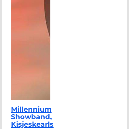
Millennium
Showband,
Kisjeskearls