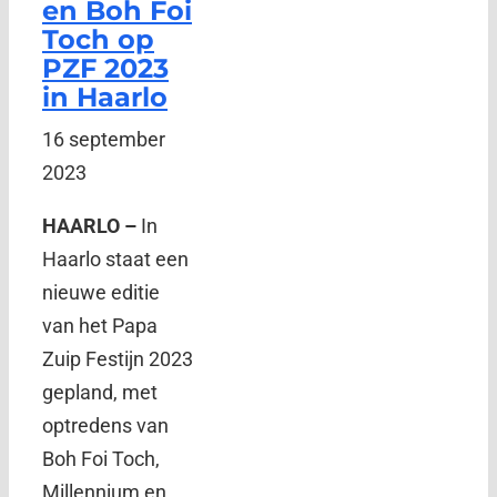
en Boh Foi
Toch op
PZF 2023
in Haarlo
16 september
2023
HAARLO –
In
Haarlo staat een
nieuwe editie
van het Papa
Zuip Festijn 2023
gepland, met
optredens van
Boh Foi Toch,
Millennium en