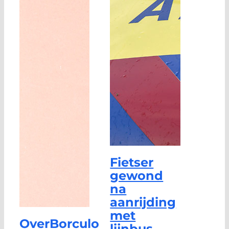
Fietser
gewond
na
aanrijding
met
OverBorculo
lijnbus