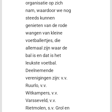
organisatie op zich
nam, waardoor we nog
steeds kunnen
genieten van de rode
wangen van kleine
voetballertjes, die
allemaal zijn waar de
bal is en dat is het
leukste voetbal.
Deelnemende
verenigingen zijn: v.v.
Ruurlo, v.v.
Witkampers, v.v.
Varsseveld, v.v.
Rietmolen, s.v. Grol en