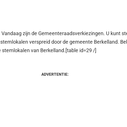
 Vandaag zijn de Gemeenteraadsverkiezingen. U kunt 
e stemlokalen verspreid door de gemeente Berkelland. Bek
e stemlokalen van Berkelland.[table id=29 /]
ADVERTENTIE: