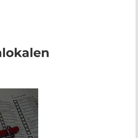
mlokalen