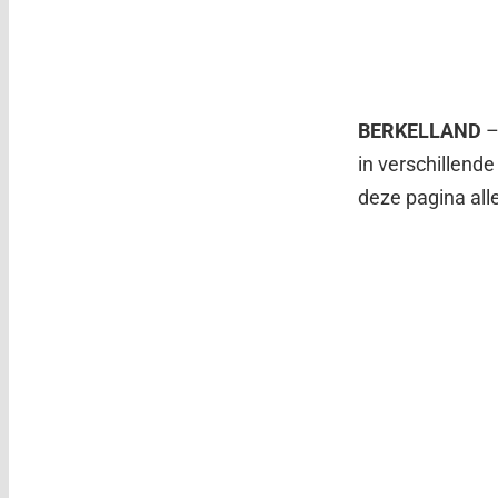
BERKELLAND
–
in verschillend
deze pagina all