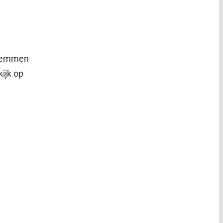
stemmen
ijk op