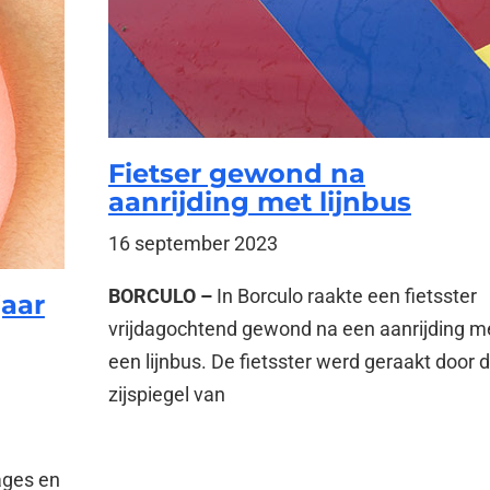
Fietser gewond na
aanrijding met lijnbus
16 september 2023
BORCULO –
In Borculo raakte een fietsster
jaar
vrijdagochtend gewond na een aanrijding m
een lijnbus. De fietsster werd geraakt door 
zijspiegel van
ages en