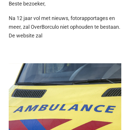
Beste bezoeker,
Na 12 jaar vol met nieuws, fotorapportages en
meer, zal OverBorculo niet ophouden te bestaan.
De website zal