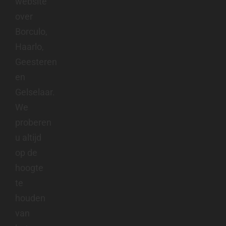
website
over
Borculo,
Haarlo,
Geesteren
en
Gelselaar.
We
proberen
u altijd
op de
hoogte
te
houden
van