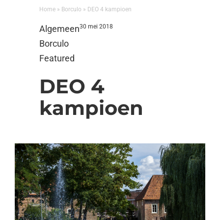
Home
»
Borculo
»
DEO 4 kampioen
30 mei 2018
Algemeen
Borculo
Featured
DEO 4
kampioen