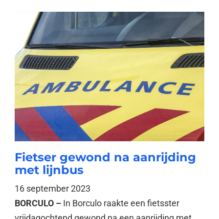
Fietser gewond na aanrijding
met lijnbus
16 september 2023
BORCULO –
In Borculo raakte een fietsster
vrijdagochtend gewond na een aanrijding met