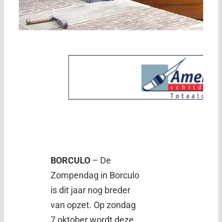
BORCULO
– De
Zompendag in Borculo
is dit jaar nog breder
van opzet. Op zondag
7 oktober wordt deze