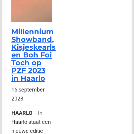
Millennium
Showband,
Kisjeskearls
en Boh Foi
Toch op
PZF 2023
in Haarlo
16 september
2023
HAARLO –
In
Haarlo staat een
nieuwe editie