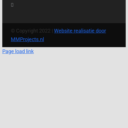
© Copyright 2022 |
Website realisatie door
MMProjects.nl
Page load link