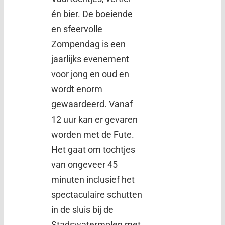
én bier. De boeiende
en sfeervolle
Zompendag is een
jaarlijks evenement
voor jong en oud en
wordt enorm
gewaardeerd. Vanaf
12 uur kan er gevaren
worden met de Fute.
Het gaat om tochtjes
van ongeveer 45
minuten inclusief het
spectaculaire schutten
in de sluis bij de
Stadswatermolen met