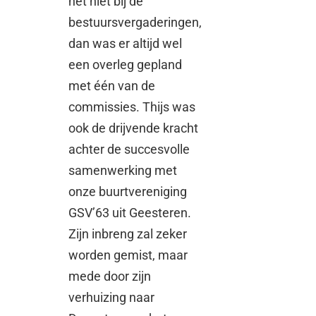
het niet bij de
bestuursvergaderingen,
dan was er altijd wel
een overleg gepland
met één van de
commissies. Thijs was
ook de drijvende kracht
achter de succesvolle
samenwerking met
onze buurtvereniging
GSV’63 uit Geesteren.
Zijn inbreng zal zeker
worden gemist, maar
mede door zijn
verhuizing naar