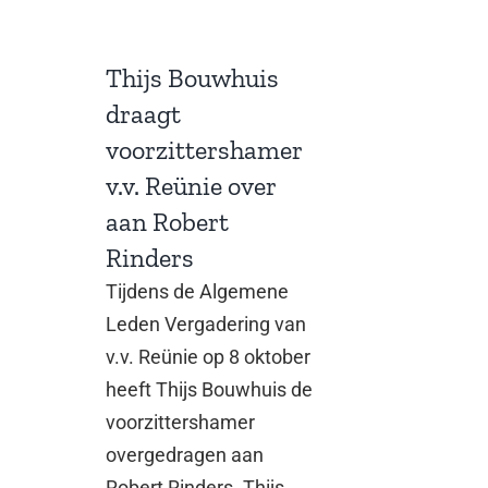
Thijs Bouwhuis
draagt
voorzittershamer
v.v. Reünie over
aan Robert
Rinders
Tijdens de Algemene
Leden Vergadering van
v.v. Reünie op 8 oktober
heeft Thijs Bouwhuis de
voorzittershamer
overgedragen aan
Robert Rinders. Thijs