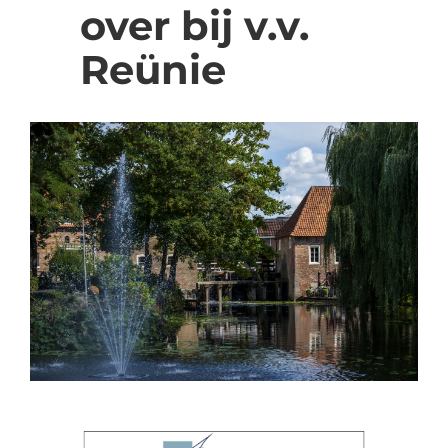
over bij v.v.
Reünie