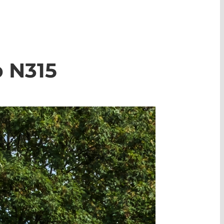
p N315