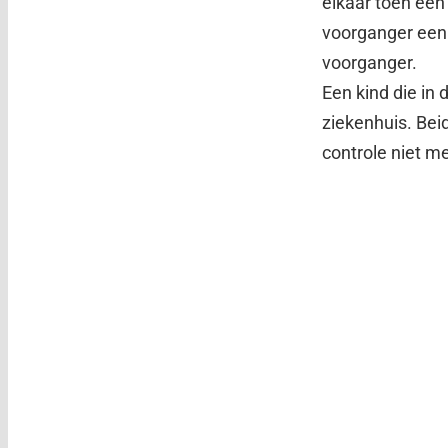
elkaar toen een
voorganger een 
voorganger.
Een kind die in
ziekenhuis. Bei
controle niet m