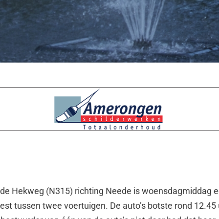
 de Hekweg (N315) richting Neede is woensdagmiddag 
est tussen twee voertuigen. De auto’s botste rond 12.45 