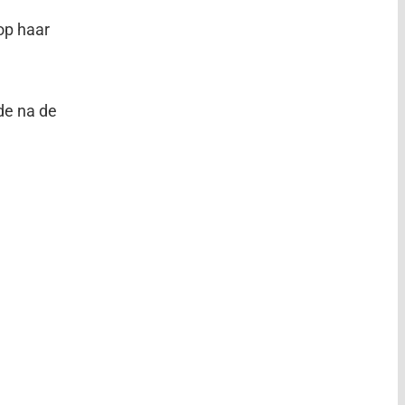
op haar
de na de