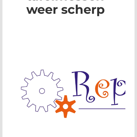
weer scherp