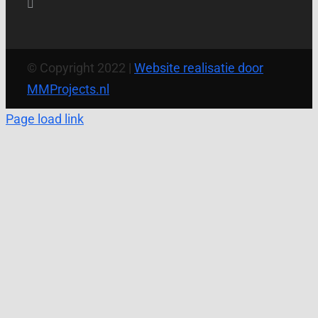
© Copyright 2022 |
Website realisatie door
MMProjects.nl
Page load link