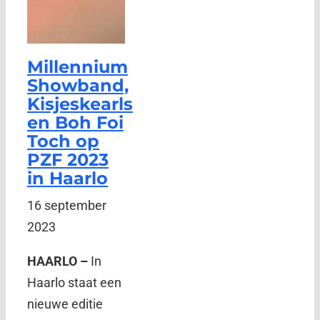
Millennium
Showband,
Kisjeskearls
en Boh Foi
Toch op
PZF 2023
in Haarlo
16 september
2023
HAARLO –
In
Haarlo staat een
nieuwe editie