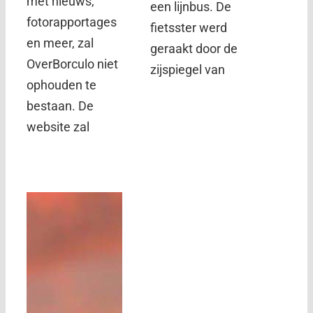
met nieuws,
een lijnbus. De
fotorapportages
fietsster werd
en meer, zal
geraakt door de
OverBorculo niet
zijspiegel van
ophouden te
bestaan. De
website zal