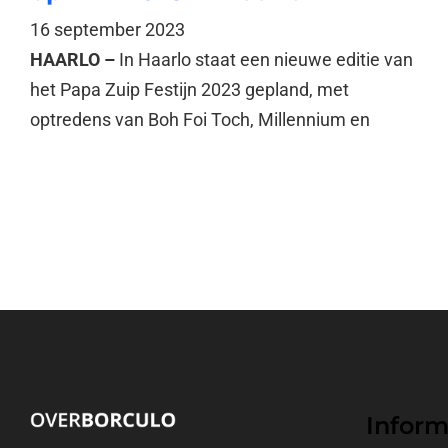
16 september 2023
HAARLO –
In Haarlo staat een nieuwe editie van
het Papa Zuip Festijn 2023 gepland, met
optredens van Boh Foi Toch, Millennium en
Inform