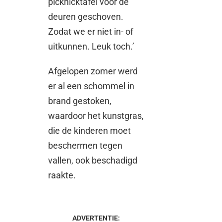
picknicktafel voor de
deuren geschoven.
Zodat we er niet in- of
uitkunnen. Leuk toch.’
Afgelopen zomer werd
er al een schommel in
brand gestoken,
waardoor het kunstgras,
die de kinderen moet
beschermen tegen
vallen, ook beschadigd
raakte.
ADVERTENTIE: