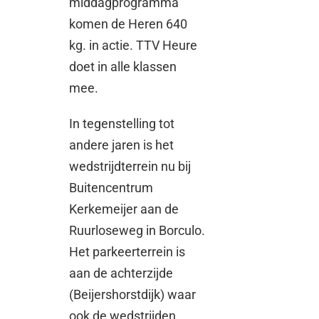
middagprogramma
komen de Heren 640
kg. in actie. TTV Heure
doet in alle klassen
mee.
In tegenstelling tot
andere jaren is het
wedstrijdterrein nu bij
Buitencentrum
Kerkemeijer aan de
Ruurloseweg in Borculo.
Het parkeerterrein is
aan de achterzijde
(Beijershorstdijk) waar
ook de wedstrijden