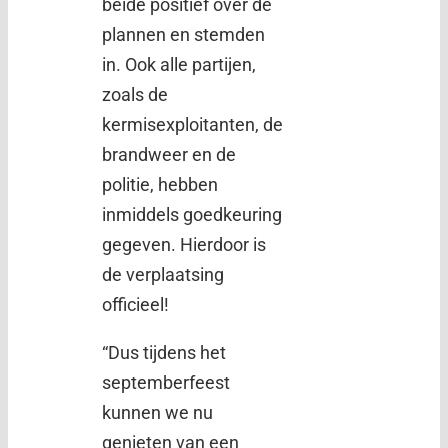
beide positief over de
plannen en stemden
in. Ook alle partijen,
zoals de
kermisexploitanten, de
brandweer en de
politie, hebben
inmiddels goedkeuring
gegeven. Hierdoor is
de verplaatsing
officieel!
“Dus tijdens het
septemberfeest
kunnen we nu
genieten van een