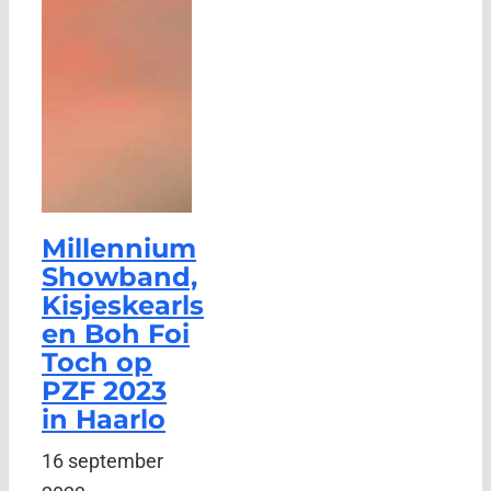
Millennium
Showband,
Kisjeskearls
en Boh Foi
Toch op
PZF 2023
in Haarlo
16 september