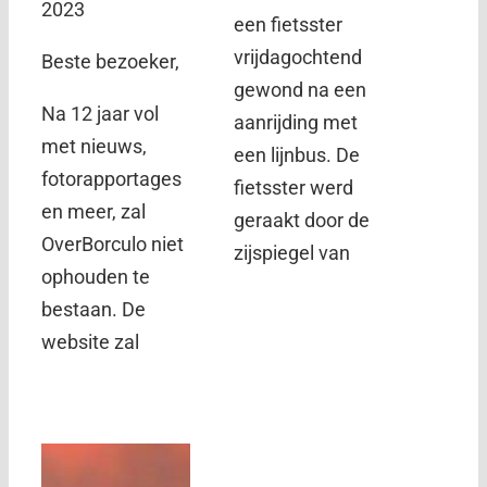
2023
een fietsster
vrijdagochtend
Beste bezoeker,
gewond na een
Na 12 jaar vol
aanrijding met
met nieuws,
een lijnbus. De
fotorapportages
fietsster werd
en meer, zal
geraakt door de
OverBorculo niet
zijspiegel van
ophouden te
bestaan. De
website zal