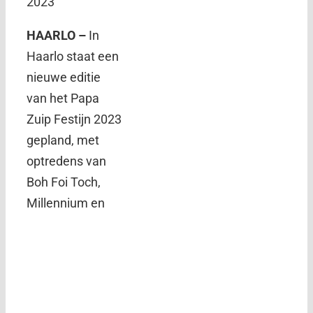
2023
HAARLO –
In
Haarlo staat een
nieuwe editie
van het Papa
Zuip Festijn 2023
gepland, met
optredens van
Boh Foi Toch,
Millennium en