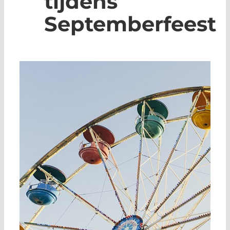
tijdens
Septemberfeest