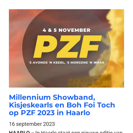
Millennium Showband,
Kisjeskearls en Boh Foi Toch
op PZF 2023 in Haarlo
16 september 2023
HAARLO –
In Haarlo staat een nieuwe editie van