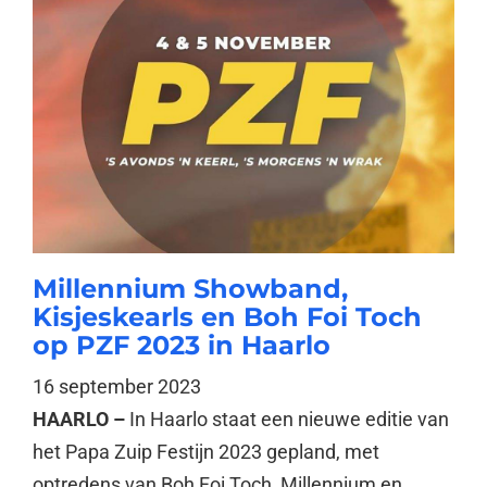
Millennium Showband,
Kisjeskearls en Boh Foi Toch
op PZF 2023 in Haarlo
16 september 2023
HAARLO –
In Haarlo staat een nieuwe editie van
het Papa Zuip Festijn 2023 gepland, met
optredens van Boh Foi Toch, Millennium en