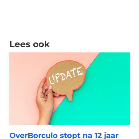
Lees ook
OverBorculo stopt na 12 jaar