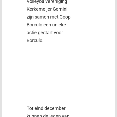
Volleybalvereniging
Kerkemeijer Gemini
zijn samen met Coop
Borculo een unieke
actie gestart voor
Borculo.
Tot eind december
kunnen de leden van