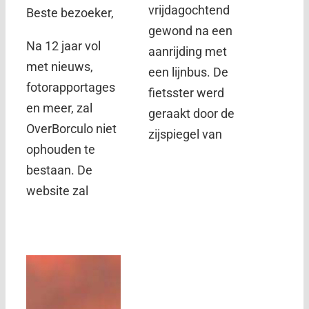
vrijdagochtend
Beste bezoeker,
gewond na een
Na 12 jaar vol
aanrijding met
met nieuws,
een lijnbus. De
fotorapportages
fietsster werd
en meer, zal
geraakt door de
OverBorculo niet
zijspiegel van
ophouden te
bestaan. De
website zal