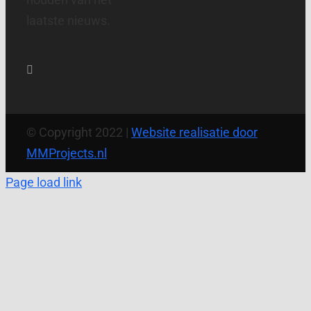
laatste nieuws.
© Copyright 2022 |
Website realisatie door
MMProjects.nl
Page load link