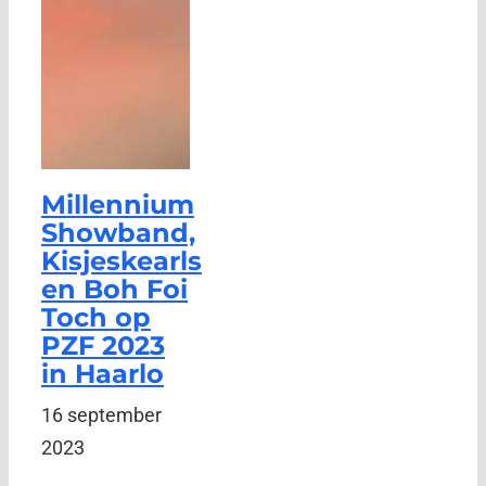
Millennium
Showband,
Kisjeskearls
en Boh Foi
Toch op
PZF 2023
in Haarlo
16 september
2023