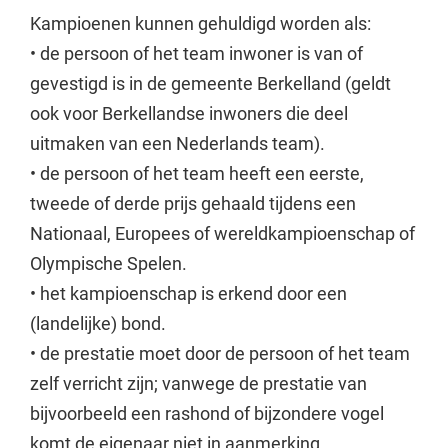
Kampioenen kunnen gehuldigd worden als:
• de persoon of het team inwoner is van of
gevestigd is in de gemeente Berkelland (geldt
ook voor Berkellandse inwoners die deel
uitmaken van een Nederlands team).
• de persoon of het team heeft een eerste,
tweede of derde prijs gehaald tijdens een
Nationaal, Europees of wereldkampioenschap of
Olympische Spelen.
• het kampioenschap is erkend door een
(landelijke) bond.
• de prestatie moet door de persoon of het team
zelf verricht zijn; vanwege de prestatie van
bijvoorbeeld een rashond of bijzondere vogel
komt de eigenaar niet in aanmerking.