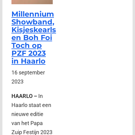
Millennium
Showband,
Kisjeskearls
en Boh Foi
Toch op
PZF 2023
in Haarlo
16 september
2023
HAARLO –
In
Haarlo staat een
nieuwe editie
van het Papa
Zuip Festijn 2023