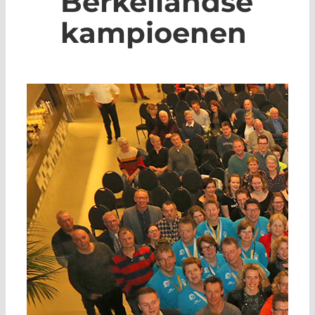
Berkellandse
kampioenen