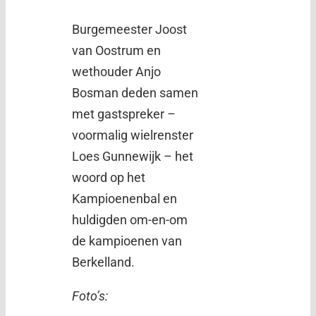
Burgemeester Joost
van Oostrum en
wethouder Anjo
Bosman deden samen
met gastspreker –
voormalig wielrenster
Loes Gunnewijk – het
woord op het
Kampioenenbal en
huldigden om-en-om
de kampioenen van
Berkelland.
Foto’s: