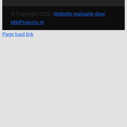
© Copyright 2022 |
Website realisatie door
MMProjects.nl
Page load link