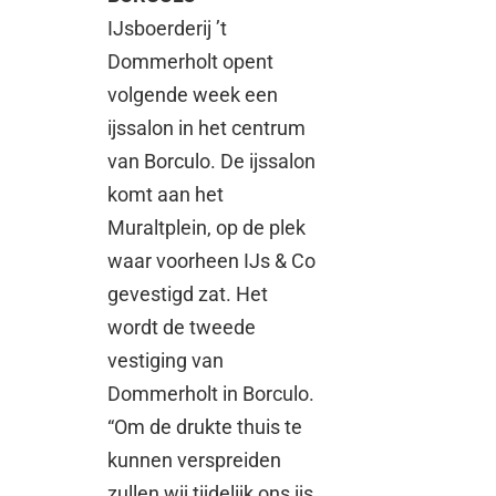
IJsboerderij ’t
Dommerholt opent
volgende week een
ijssalon in het centrum
van Borculo. De ijssalon
komt aan het
Muraltplein, op de plek
waar voorheen IJs & Co
gevestigd zat. Het
wordt de tweede
vestiging van
Dommerholt in Borculo.
“Om de drukte thuis te
kunnen verspreiden
zullen wij tijdelijk ons ijs