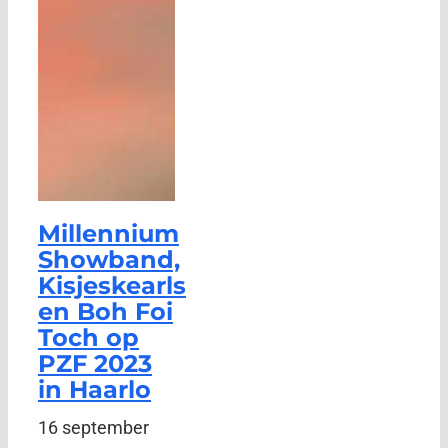
Millennium
Showband,
Kisjeskearls
en Boh Foi
Toch op
PZF 2023
in Haarlo
16 september