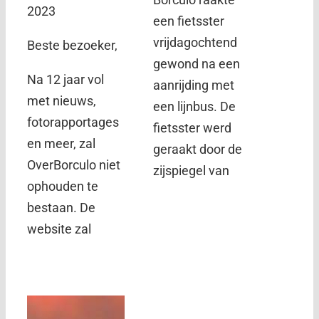
2023
een fietsster
vrijdagochtend
Beste bezoeker,
gewond na een
Na 12 jaar vol
aanrijding met
met nieuws,
een lijnbus. De
fotorapportages
fietsster werd
en meer, zal
geraakt door de
OverBorculo niet
zijspiegel van
ophouden te
bestaan. De
website zal