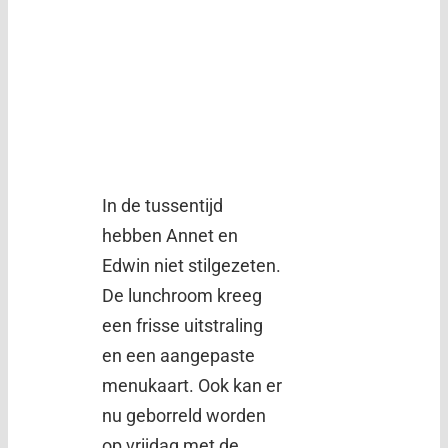
In de tussentijd
hebben Annet en
Edwin niet stilgezeten.
De lunchroom kreeg
een frisse uitstraling
en een aangepaste
menukaart. Ook kan er
nu geborreld worden
op vrijdag met de