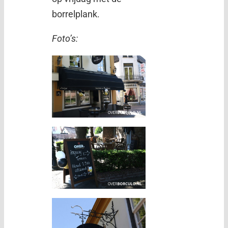
borrelplank.
Foto’s: