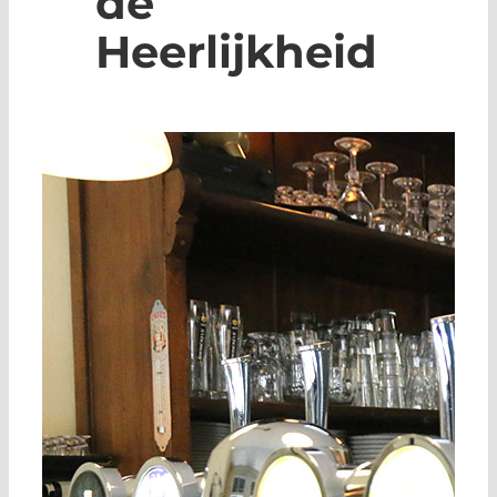
de
Heerlijkheid