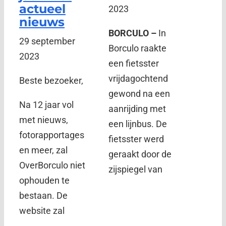
actueel
2023
nieuws
BORCULO –
In
29 september
Borculo raakte
2023
een fietsster
vrijdagochtend
Beste bezoeker,
gewond na een
Na 12 jaar vol
aanrijding met
met nieuws,
een lijnbus. De
fotorapportages
fietsster werd
en meer, zal
geraakt door de
OverBorculo niet
zijspiegel van
ophouden te
bestaan. De
website zal