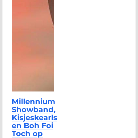
Millennium
Showband,
Kisjeskearls
en Boh Foi
Toch op