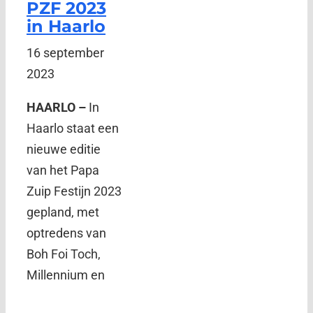
PZF 2023
in Haarlo
16 september
2023
HAARLO –
In
Haarlo staat een
nieuwe editie
van het Papa
Zuip Festijn 2023
gepland, met
optredens van
Boh Foi Toch,
Millennium en