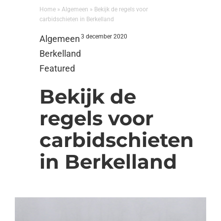
Home
»
Algemeen
»
Bekijk de regels voor
carbidschieten in Berkelland
3 december 2020
Algemeen
Berkelland
Featured
Bekijk de
regels voor
carbidschieten
in Berkelland