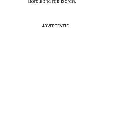
Borculo te realiseren.
ADVERTENTIE: