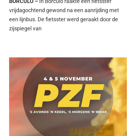
BORCULO –
In Borculo raakte een fietsster
vrijdagochtend gewond na een aanrijding met
een lijnbus. De fietsster werd geraakt door de
zijspiegel van