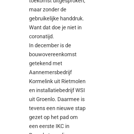
toekomst uitgesproken,
maar zonder de
gebruikelijke handdruk.
Want dat doe je niet in
coronatijd.
In december is de
bouwovereenkomst
getekend met
Aannemersbedrijf
Kormelink uit Rietmolen
en installatiebedrijf WSI
uit Groenlo. Daarmee is
tevens een nieuwe stap
gezet op het pad om
een eerste IKC in