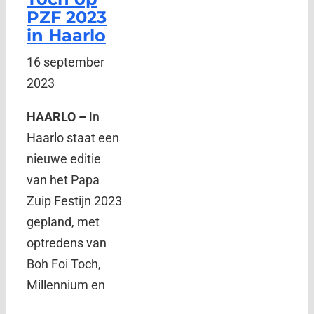
PZF 2023
in Haarlo
16 september
2023
HAARLO –
In
Haarlo staat een
nieuwe editie
van het Papa
Zuip Festijn 2023
gepland, met
optredens van
Boh Foi Toch,
Millennium en