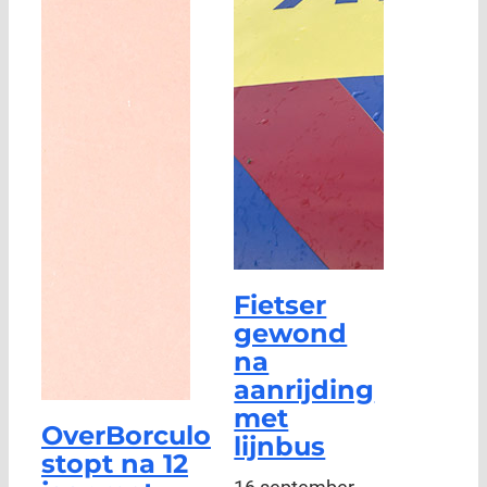
Fietser
gewond
na
aanrijding
met
OverBorculo
lijnbus
stopt na 12