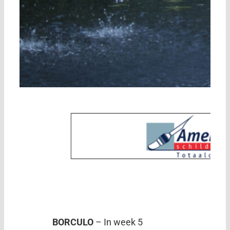
BORCULO
– In week 5