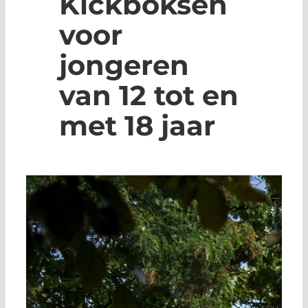
Kickboksen
voor
jongeren
van 12 tot en
met 18 jaar