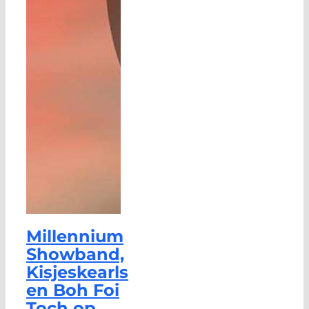
Millennium
Showband,
Kisjeskearls
en Boh Foi
Toch op