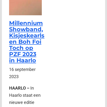
Millennium
Showband,
Kisjeskearls
en Boh Foi
Toch op
PZF 2023
in Haarlo
16 september
2023
HAARLO –
In
Haarlo staat een
nieuwe editie