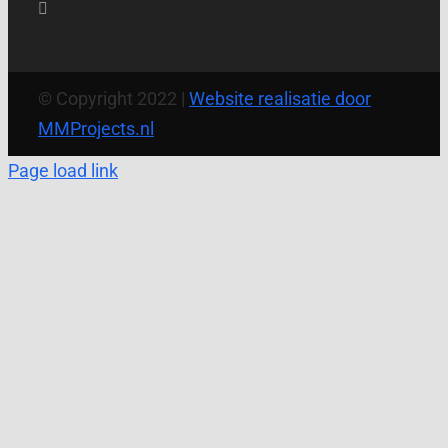
© Copyright 2022 |
Website realisatie door
MMProjects.nl
Page load link