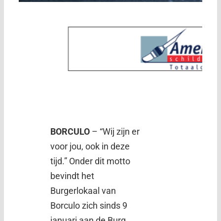
BORCULO
– “Wij zijn er
voor jou, ook in deze
tijd.” Onder dit motto
bevindt het
Burgerlokaal van
Borculo zich sinds 9
januari aan de Burg.