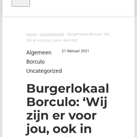
Home
»
Uncategorized
»
Burgerlokaal Borculo: ‘Wij
zijn er voor jou, ook in deze tijd’
21 februari 2021
Algemeen
Borculo
Uncategorized
Burgerlokaal
Borculo: ‘Wij
zijn er voor
jou, ook in