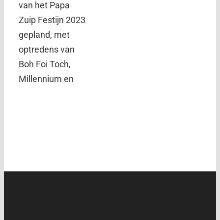
van het Papa
Zuip Festijn 2023
gepland, met
optredens van
Boh Foi Toch,
Millennium en