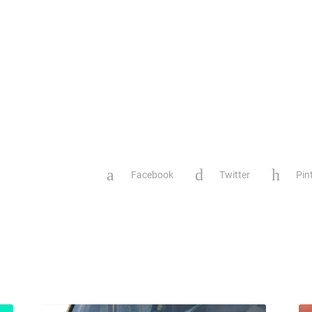
Facebook
Twitter
Pin