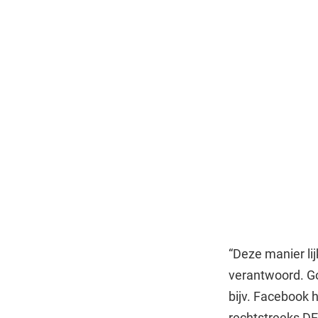
“Deze manier lij
verantwoord. Go
bijv. Facebook 
rechtstreeks DEO