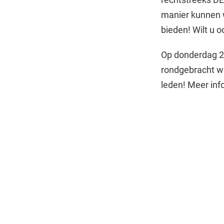
manier kunnen wi
bieden! Wilt u 
Op donderdag 25
rondgebracht wo
leden! Meer inf