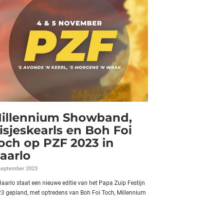
illennium Showband,
isjeskearls en Boh Foi
och op PZF 2023 in
aarlo
september 2023
Haarlo staat een nieuwe editie van het Papa Zuip Festijn
3 gepland, met optredens van Boh Foi Toch, Millennium