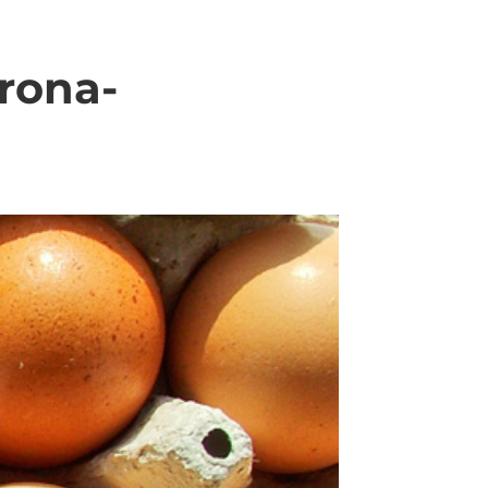
rona-