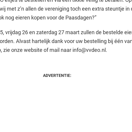
j met z’n allen de vereniging toch een extra steuntje in 
ook nog eieren kopen voor de Paasdagen?”
, vrijdag 26 en zaterdag 27 maart zullen de bestelde ei
rden. Alvast hartelijk dank voor uw bestelling bij één va
o, zie onze website of mail naar info@vvdeo.nl.
ADVERTENTIE: