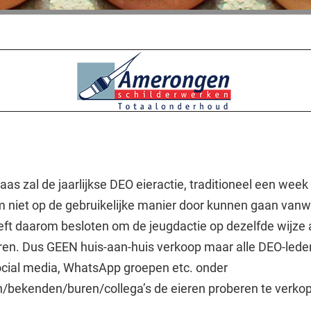
aas zal de jaarlijkse DEO eieractie, traditioneel een week
 niet op de gebruikelijke manier door kunnen gaan van
ft daarom besloten om de jeugdactie op dezelfde wijze a
eren. Dus GEEN huis-aan-huis verkoop maar alle DEO-lede
 social media, WhatsApp groepen etc. onder
n/bekenden/buren/collega’s de eieren proberen te verko