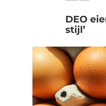
DEO eie
stijl’