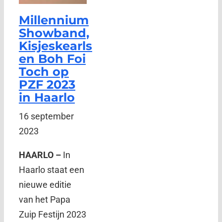
Millennium
Showband,
Kisjeskearls
en Boh Foi
Toch op
PZF 2023
in Haarlo
16 september
2023
HAARLO –
In
Haarlo staat een
nieuwe editie
van het Papa
Zuip Festijn 2023