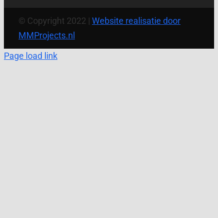
© Copyright 2022 |
Website realisatie door
MMProjects.nl
Page load link