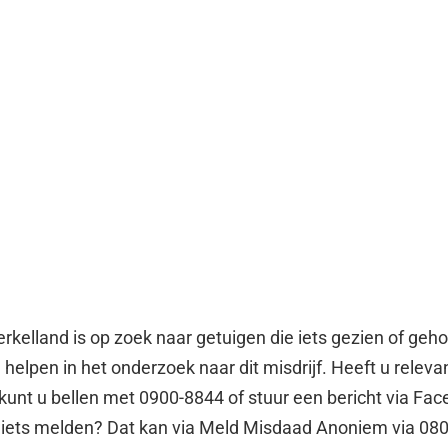
erkelland is op zoek naar getuigen die iets gezien of geh
helpen in het onderzoek naar dit misdrijf. Heeft u releva
 kunt u bellen met 0900-8844 of stuur een bericht via Fa
 iets melden? Dat kan via Meld Misdaad Anoniem via 08