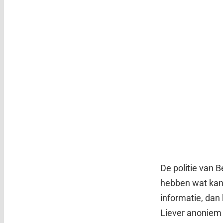
De politie van B
hebben wat kan 
informatie, dan
Liever anoniem