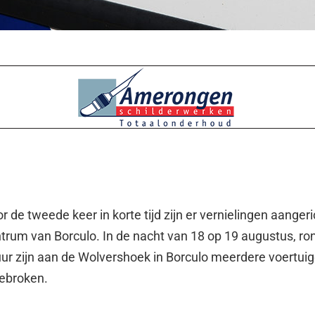
r de tweede keer in korte tijd zijn er vernielingen aanger
entrum van Borculo. In de nacht van 18 op 19 augustus, ro
uur zijn aan de Wolvershoek in Borculo meerdere voertui
gebroken.