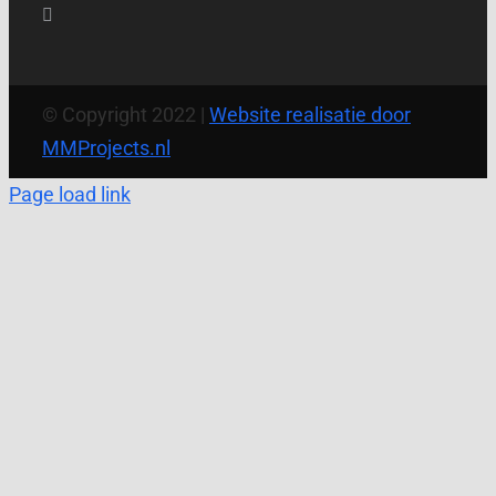
© Copyright 2022 |
Website realisatie door
MMProjects.nl
Page load link