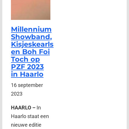
Millennium
Showband,
Kisjeskearls
en Boh Foi
Toch op
PZF 2023
in Haarlo
16 september
2023
HAARLO –
In
Haarlo staat een
nieuwe editie