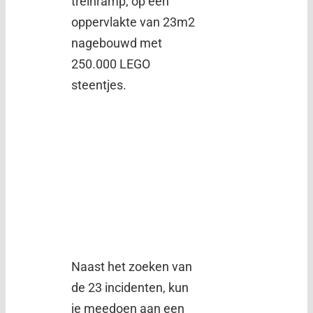
treinramp, op een
oppervlakte van 23m2
nagebouwd met
250.000 LEGO
steentjes.
Naast het zoeken van
de 23 incidenten, kun
je meedoen aan een