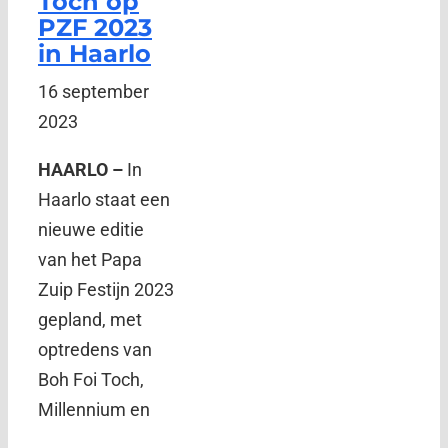
Toch op
PZF 2023
in Haarlo
16 september
2023
HAARLO –
In
Haarlo staat een
nieuwe editie
van het Papa
Zuip Festijn 2023
gepland, met
optredens van
Boh Foi Toch,
Millennium en