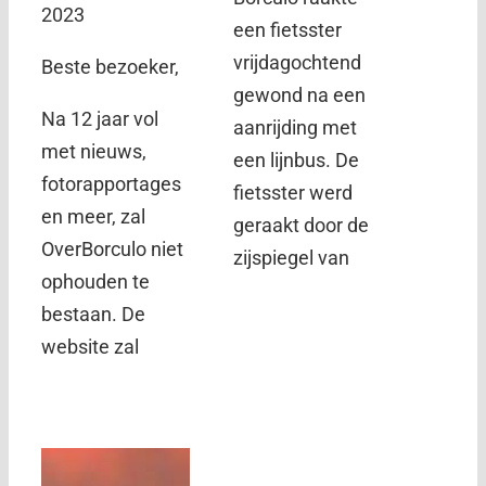
2023
een fietsster
vrijdagochtend
Beste bezoeker,
gewond na een
Na 12 jaar vol
aanrijding met
met nieuws,
een lijnbus. De
fotorapportages
fietsster werd
en meer, zal
geraakt door de
OverBorculo niet
zijspiegel van
ophouden te
bestaan. De
website zal