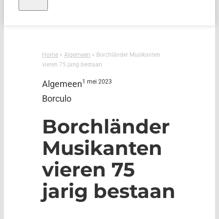
Home
»
Algemeen
»
Borchländer Musikanten
vieren 75 jarig bestaan
1 mei 2023
Algemeen
Borculo
Borchländer
Musikanten
vieren 75
jarig bestaan