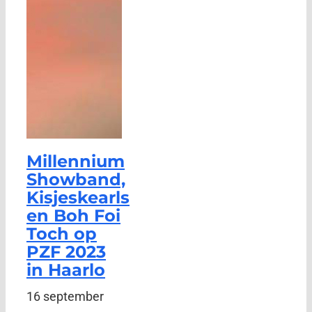
Millennium
Showband,
Kisjeskearls
en Boh Foi
Toch op
PZF 2023
in Haarlo
16 september