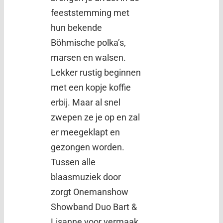
feeststemming met
hun bekende
Böhmische polka’s,
marsen en walsen.
Lekker rustig beginnen
met een kopje koffie
erbij. Maar al snel
zwepen ze je op en zal
er meegeklapt en
gezongen worden.
Tussen alle
blaasmuziek door
zorgt Onemanshow
Showband Duo Bart &
Lisanne voor vermaak