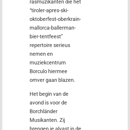
rasmuzikanten die het
“tiroler-apres-ski-
oktoberfest-oberkrain-
mallorca-ballerman-
bier-tentfeest”
repertoire serieus
nemen en
muziekcentrum
Borculo hiermee
omver gaan blazen.
Het begin van de
avond is voor de
Borchländer
Musikanten. Zij
brengen je alvast in de