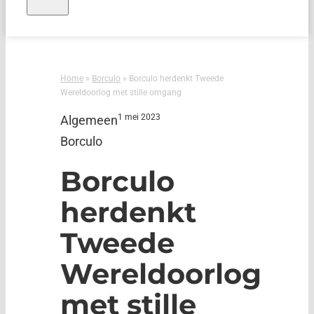
Home
»
Borculo
»
Borculo herdenkt Tweede
Wereldoorlog met stille omgang
1 mei 2023
Algemeen
Borculo
Borculo
herdenkt
Tweede
Wereldoorlog
met stille