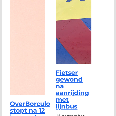
Fietser
gewond
na
aanrijding
met
OverBorculo
lijnbus
stopt na 12