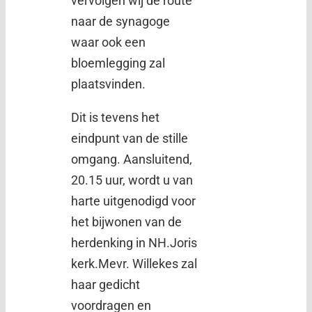
vervolgen wij de route
naar de synagoge
waar ook een
bloemlegging zal
plaatsvinden.
Dit is tevens het
eindpunt van de stille
omgang. Aansluitend,
20.15 uur, wordt u van
harte uitgenodigd voor
het bijwonen van de
herdenking in NH.Joris
kerk.Mevr. Willekes zal
haar gedicht
voordragen en