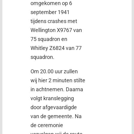
omgekomen op 6
september 1941
tijdens crashes met
Wellington X9767 van
75 squadron en
Whitley Z6824 van 77
squadron.
Om 20.00 uur zullen
wij hier 2 minuten stilte
in achtnemen. Daarna
volgt kranslegging
door afgevaardigde
van de gemeente. Na
de ceremonie