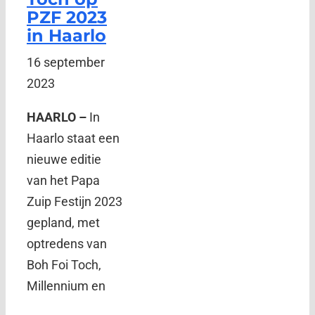
PZF 2023
in Haarlo
16 september
2023
HAARLO –
In
Haarlo staat een
nieuwe editie
van het Papa
Zuip Festijn 2023
gepland, met
optredens van
Boh Foi Toch,
Millennium en