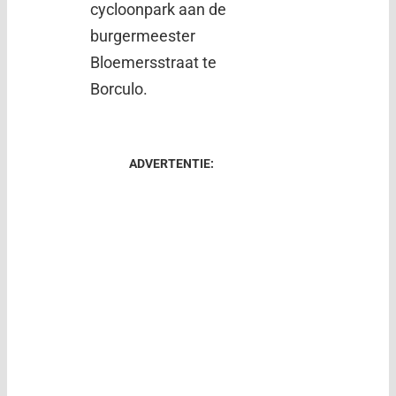
cycloonpark aan de
burgermeester
Bloemersstraat te
Borculo.
ADVERTENTIE: