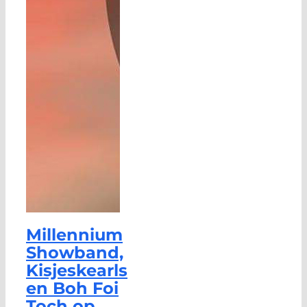
Millennium
Showband,
Kisjeskearls
en Boh Foi
Toch op